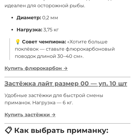
идеален для осторожной рыбы.
Диаметр:
0,2 мм
Нагрузка:
3,75 кг
💡
Совет чемпиона:
«Хотите больше
поклёвок — ставьте флюрокарбоновый
поводок длиной 30–40 см».
Купить флюрокарбон →
Застёжка лайт размер 00 — уп. 10 шт
Удобные застёжки для быстрой смены
приманок. Нагрузка — 6 кг.
Купить застёжки →
📋 Как выбрать приманку: