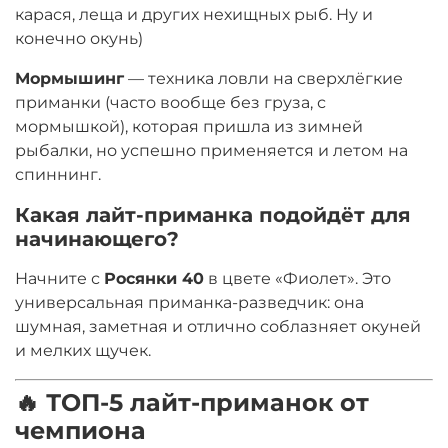
карася, леща и других нехищных рыб
. Ну и
конечно окунь)
Мормышинг
— техника ловли на сверхлёгкие
приманки (часто вообще без груза, с
мормышкой), которая пришла из зимней
рыбалки, но успешно применяется и летом на
спиннинг
.
Какая лайт-приманка подойдёт для
начинающего?
Начните с
Росянки 40
в цвете «Фиолет». Это
универсальная приманка-разведчик: она
шумная, заметная и отлично соблазняет окуней
и мелких щучек.
🔥 ТОП-5 лайт-приманок от
чемпиона