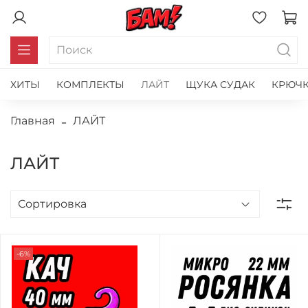
ХИТЫ
КОМПЛЕКТЫ
ЛАЙТ
ЩУКА СУДАК
КРЮЧК
Главная
ЛАЙТ
ЛАЙТ
-6%