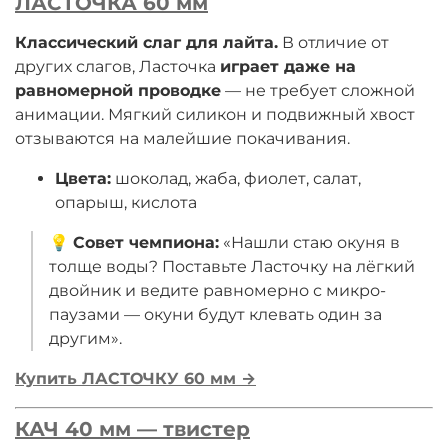
ЛАСТОЧКА 60 мм
Классический слаг для лайта.
В отличие от
других слагов, Ласточка
играет даже на
равномерной проводке
— не требует сложной
анимации. Мягкий силикон и подвижный хвост
отзываются на малейшие покачивания.
Цвета:
шоколад, жаба, фиолет, салат,
опарыш, кислота
💡
Совет чемпиона:
«Нашли стаю окуня в
толще воды? Поставьте Ласточку на лёгкий
двойник и ведите равномерно с микро-
паузами — окуни будут клевать один за
другим».
Купить ЛАСТОЧКУ 60 мм →
КАЧ 40 мм — твистер