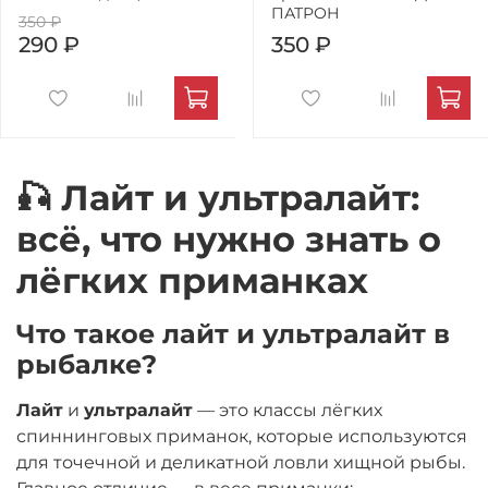
ПАТРОН
350 ₽
290 ₽
350 ₽
🎣 Лайт и ультралайт:
всё, что нужно знать о
лёгких приманках
Что такое лайт и ультралайт в
рыбалке?
Лайт
и
ультралайт
— это классы лёгких
спиннинговых приманок, которые используются
для точечной и деликатной ловли хищной рыбы.