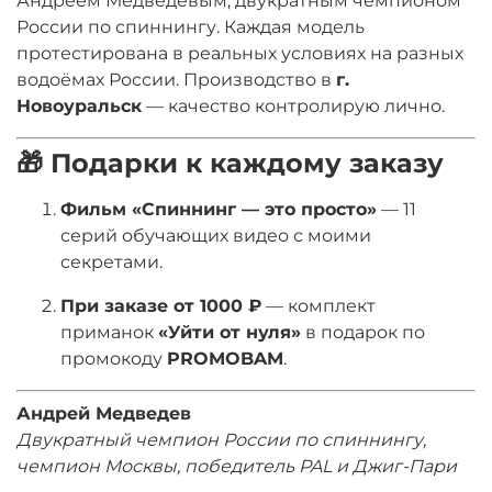
Андреем Медведевым, двукратным чемпионом
России по спиннингу
. Каждая модель
протестирована в реальных условиях на разных
водоёмах России. Производство в
г.
Новоуральск
— качество контролирую лично.
🎁 Подарки к каждому заказу
Фильм «Спиннинг — это просто»
— 11
серий обучающих видео с моими
секретами.
При заказе от 1000 ₽
— комплект
приманок
«Уйти от нуля»
в подарок по
промокоду
PROMOBAM
.
Андрей Медведев
Двукратный чемпион России по спиннингу,
чемпион Москвы, победитель PAL и Джиг-Пари