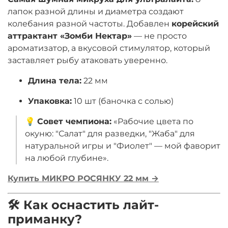
лапок разной длины и диаметра создают
колебания разной частоты. Добавлен
корейский
аттрактант «Зомби Нектар»
— не просто
ароматизатор, а вкусовой стимулятор, который
заставляет рыбу атаковать уверенно.
Длина тела:
22 мм
Упаковка:
10 шт (баночка с солью)
💡
Совет чемпиона:
«Рабочие цвета по
окуню: "Салат" для разведки, "Жаба" для
натуральной игры и "Фиолет" — мой фаворит
на любой глубине».
Купить МИКРО РОСЯНКУ 22 мм →
🛠️ Как оснастить лайт-
приманку?