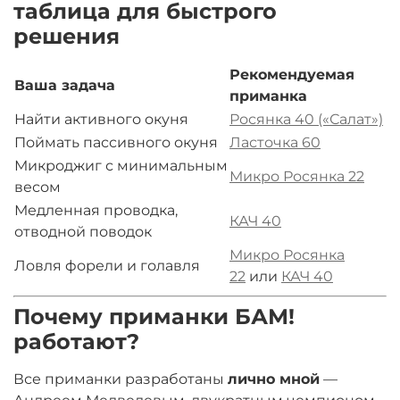
таблица для быстрого
решения
Рекомендуемая
Ваша задача
приманка
Найти активного окуня
Росянка 40 («Салат»)
Поймать пассивного окуня
Ласточка 60
Микроджиг с минимальным
Микро Росянка 22
весом
Медленная проводка,
КАЧ 40
отводной поводок
Микро Росянка
Ловля форели и голавля
22
или
КАЧ 40
Почему приманки БАМ!
работают?
Все приманки разработаны
лично мной
—