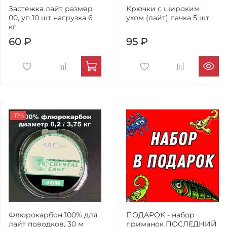
Застежка лайт размер
Крючки с широким
00, уп 10 шт нагрузка 6
ухом (лайт) пачка 5 шт
кг
60 ₽
95 ₽
-17%
Флюрокарбон 100% для
ПОДАРОК - набор
лайт поводков, 30 м
приманок ПОСЛЕДНИЙ