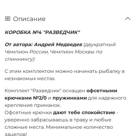
Описание
КОРОБКА №4 "РАЗВЕДЧИК"
От автора: Андрей Медведев
(двукратный
Чемпион России, Чемпион Москвы по
спиннингу):
С этим комплектом можно начинать рыбалку в
незнакомых местах.
Комплект "Разведчик" оснащен
офсетными
крючками №2/0
и
пружинками
для надежного
крепления приманок.
Офсетные крючки
дают тебе спокойствие
-
уверенно забрасываешь в траву и любые
сложные места. Минимальное количество
зацепов!