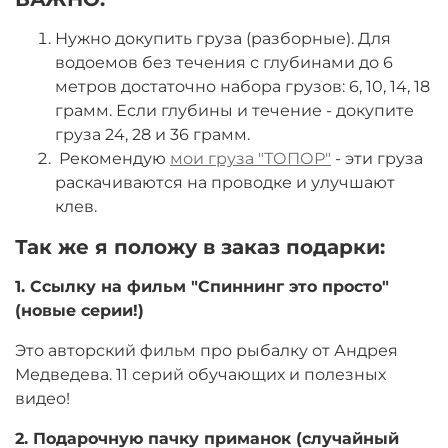
Нужно докупить груза (разборные). Для
водоемов без течения с глубинами до 6
метров достаточно набора грузов: 6, 10, 14, 18
грамм. Если глубины и течение - докупите
груза 24, 28 и 36 грамм.
Рекомендую
мои груза "ТОПОР"
- эти груза
раскачиваются на проводке и улучшают
клев.
Так же я положу в заказ подарки:
1. Ссылку на фильм "Спиннинг это просто"
(новые серии!)
Это авторский фильм про рыбалку от Андрея
Медведева. 11 серий обучающих и полезных
видео!
2. Подарочную пачку приманок (случайный