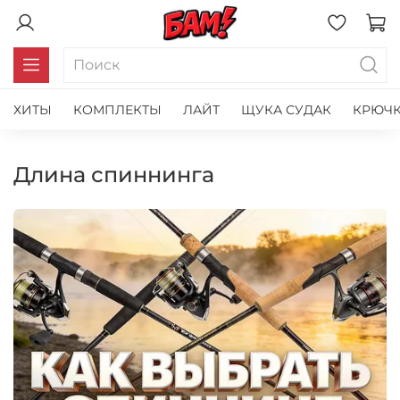
ХИТЫ
КОМПЛЕКТЫ
ЛАЙТ
ЩУКА СУДАК
КРЮЧК
длина спиннинга