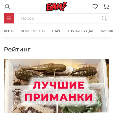
ХИТЫ
КОМПЛЕКТЫ
ЛАЙТ
ЩУКА СУДАК
КРЮЧК
рейтинг