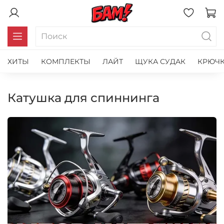
ХИТЫ
КОМПЛЕКТЫ
ЛАЙТ
ЩУКА СУДАК
КРЮЧК
катушка для спиннинга