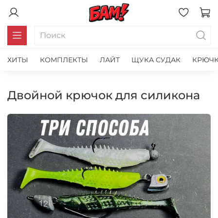
ХИТЫ
КОМПЛЕКТЫ
ЛАЙТ
ЩУКА СУДАК
КРЮЧК
двойной крючок для силикона