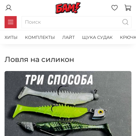
ХИТЫ
КОМПЛЕКТЫ
ЛАЙТ
ЩУКА СУДАК
КРЮЧК
ловля на силикон