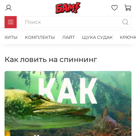
ХИТЫ
КОМПЛЕКТЫ
ЛАЙТ
ЩУКА СУДАК
КРЮЧК
как ловить на спиннинг